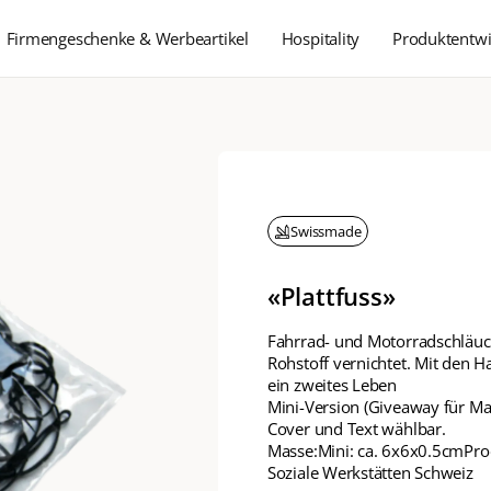
Firmengeschenke & Werbeartikel
Hospitality
Produktentwi
Swissmade
«Plattfuss»
Fahrrad- und Motorradschläuch
Rohstoff vernichtet. Mit den H
ein zweites Leben
Mini-Version (Giveaway für Mai
Cover und Text wählbar.
Masse:Mini: ca. 6x6x0.5cmPro
Soziale Werkstätten Schweiz