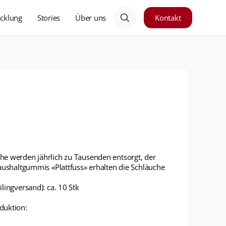
cklung
Stories
Über uns
Kontakt
e werden jährlich zu Tausenden entsorgt, der
aushaltgummis «Plattfuss» erhalten die Schläuche
lingversand): ca. 10 Stk
duktion: