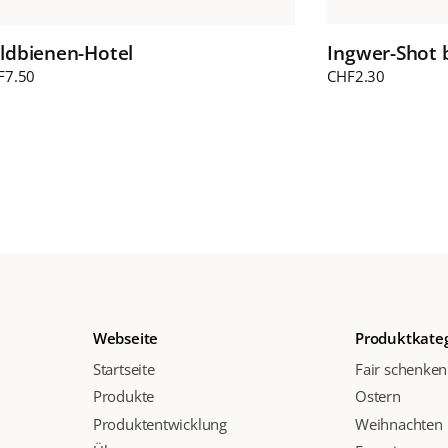
ldbienen-Hotel
Ingwer-Shot 
F
7.50
CHF
2.30
Webseite
Produktkate
Startseite
Fair schenken
Produkte
Ostern
Produktentwicklung
Weihnachten