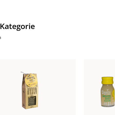
 Kategorie
n