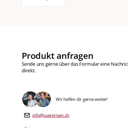
Produkt anfragen
Sende uns gerne über das Formular eine Nachric
direkt.
Wir helfen dir gerne weiter!
info@suerprisen.ch