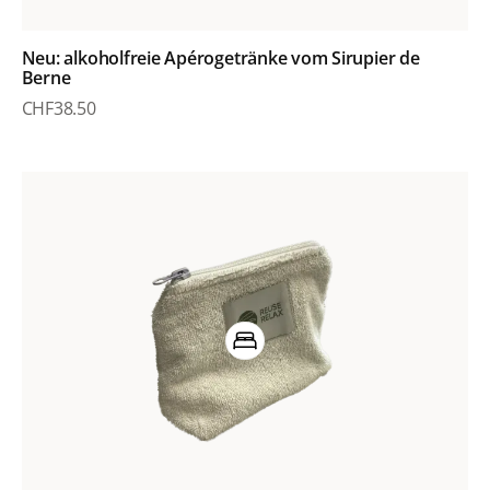
Neu: alkoholfreie Apérogetränke vom Sirupier de
Berne
CHF
38.50