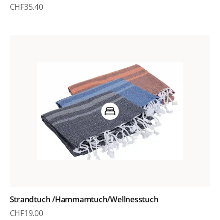
CHF
35.40
Strandtuch /Hammamtuch/Wellnesstuch
CHF
19.00