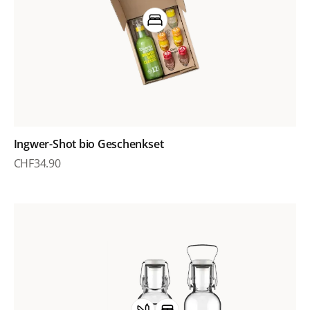
Ingwer-Shot bio Geschenkset
CHF
34.90