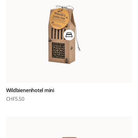
Wildbienenhotel mini
CHF
5.50