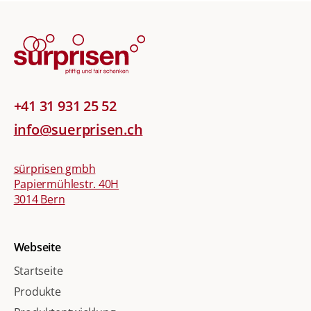
+41 31 931 25 52
info@suerprisen.ch
sürprisen gmbh
Papiermühlestr. 40H
3014 Bern
Webseite
Startseite
Produkte