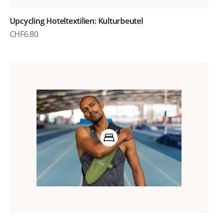
Upcycling Hoteltextilien: Kulturbeutel
CHF
6.80