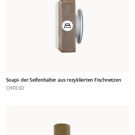
Soapi- der Seifenhalter aus rezyklierten Fischnetzen
CHF
8.50