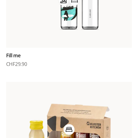
Fill me
CHF
29.90