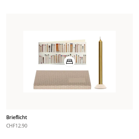
Brieflicht
CHF
12.90