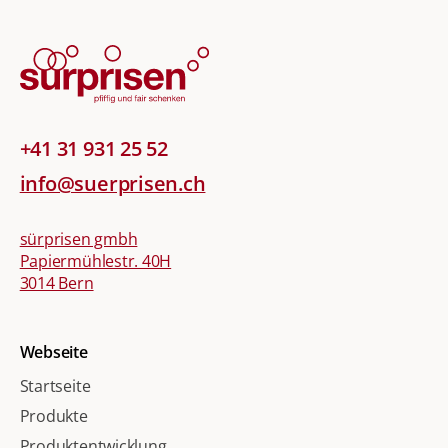
+41 31 931 25 52
info@suerprisen.ch
sürprisen gmbh
Papiermühlestr. 40H
3014 Bern
Webseite
Startseite
Produkte
Produktentwicklung