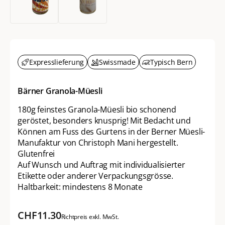
Expresslieferung
Swissmade
Typisch Bern
Bärner Granola-Müesli
180g feinstes Granola-Müesli bio schonend
geröstet, besonders knusprig! Mit Bedacht und
Können am Fuss des Gurtens in der Berner Müesli-
Manufaktur von Christoph Mani hergestellt.
Glutenfrei
Auf Wunsch und Auftrag mit individualisierter
Etikette oder anderer Verpackungsgrösse.
Haltbarkeit: mindestens 8 Monate
CHF
11.30
Richtpreis exkl. MwSt.