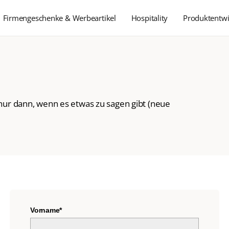
Firmengeschenke & Werbeartikel
Hospitality
Produktentwi
nur dann, wenn es etwas zu sagen gibt (neue
Vorname*