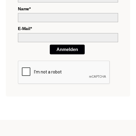
Name*
E-Mail*
Anmelden