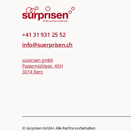
+41 31 931 25 52
info@suerprisen.ch
sürprisen gmbh
Papiermühlestr. 40H
3014 Bern
© sürprisen GmbH. Alle Rechte vorbehalten.