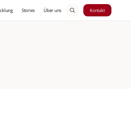
cklung
Stories
Über uns
Kontakt