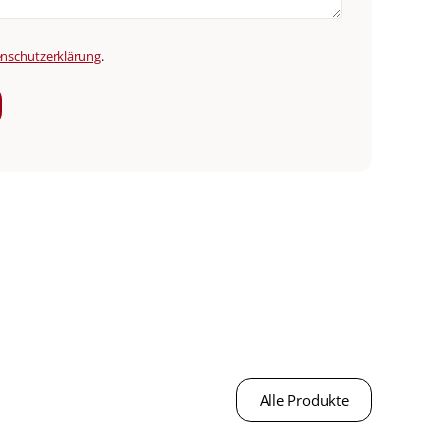
nschutzerklärung
.
Alle Produkte