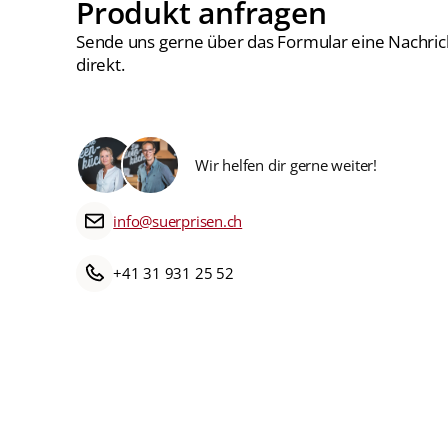
Produkt anfragen
Sende uns gerne über das Formular eine Nachric
direkt.
Wir helfen dir gerne weiter!
info@suerprisen.ch
+41 31 931 25 52