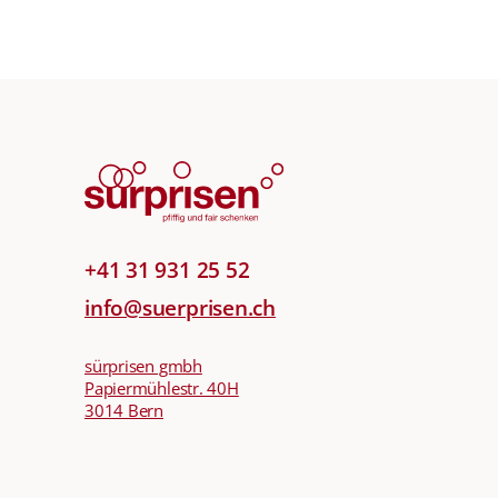
+41 31 931 25 52
info@suerprisen.ch
sürprisen gmbh
Papiermühlestr. 40H
3014 Bern