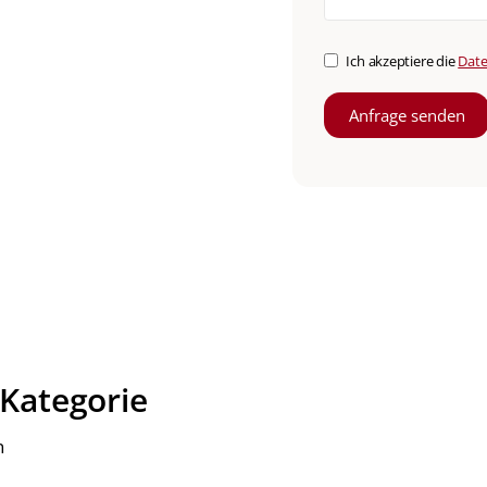
Ich akzeptiere die
Date
 Kategorie
n