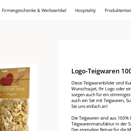
Firmengeschenke & Werbeartikel
Hospitality
Produktentwi
Logo-Teigwaren 1
Diese Teigwarenbilder sind Kun
Wunschsujet, Ihr Logo oder ei
sorgen auch für ein stimmiges
auch ein Set mit Teigwaren, S
Sie uns einfach an!
Die Teigwaren sind aus 100% H
Teigwarenmanufaktur in der Sc
Der einmalige Betrag für die Ma