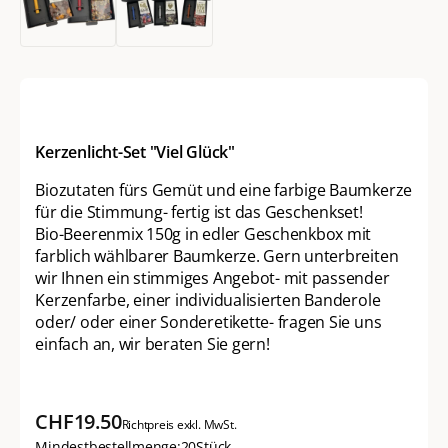
Kerzenlicht-Set "Viel Glück"
Biozutaten fürs Gemüt und eine farbige Baumkerze
für die Stimmung- fertig ist das Geschenkset!
Bio-Beerenmix 150g in edler Geschenkbox mit
farblich wählbarer Baumkerze. Gern unterbreiten
wir Ihnen ein stimmiges Angebot- mit passender
Kerzenfarbe, einer individualisierten Banderole
oder/ oder einer Sonderetikette- fragen Sie uns
einfach an, wir beraten Sie gern!
CHF
19.50
Richtpreis exkl. MwSt.
Mindestbestellmenge:
20
Stück