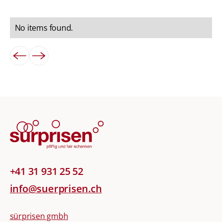
No items found.
+41 31 931 25 52
info@suerprisen.ch
sürprisen gmbh